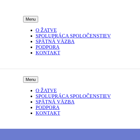
Menu
O ŽATVE
SPOLUPRÁCA SPOLOČENSTIEV
SPÄTNÁ VÄZBA
PODPORA
KONTAKT
Menu
O ŽATVE
SPOLUPRÁCA SPOLOČENSTIEV
SPÄTNÁ VÄZBA
PODPORA
KONTAKT