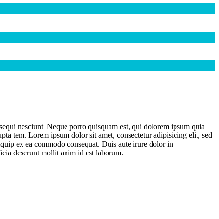
m sequi nesciunt. Neque porro quisquam est, qui dolorem ipsum quia
ta tem. Lorem ipsum dolor sit amet, consectetur adipisicing elit, sed
liquip ex ea commodo consequat. Duis aute irure dolor in
ficia deserunt mollit anim id est laborum.