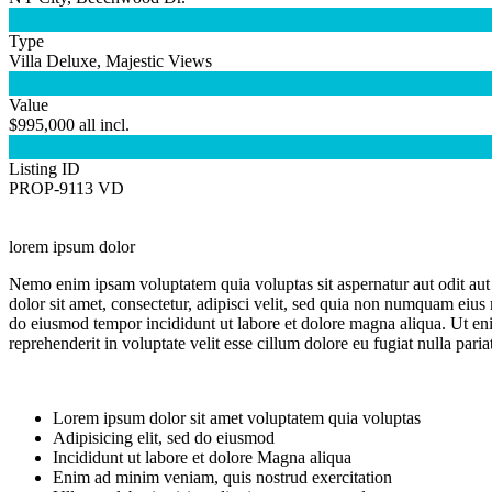

Type
Villa Deluxe, Majestic Views

Value
$995,000 all incl.

Listing ID
PROP-9113 VD
lorem ipsum dolor
Nemo enim ipsam voluptatem quia voluptas sit aspernatur aut odit aut
dolor sit amet, consectetur, adipisci velit, sed quia non numquam eiu
do eiusmod tempor incididunt ut labore et dolore magna aliqua. Ut eni
reprehenderit in voluptate velit esse cillum dolore eu fugiat nulla pari
Lorem ipsum dolor sit amet voluptatem quia voluptas
Adipisicing elit, sed do eiusmod
Incididunt ut labore et dolore Magna aliqua
Enim ad minim veniam, quis nostrud exercitation