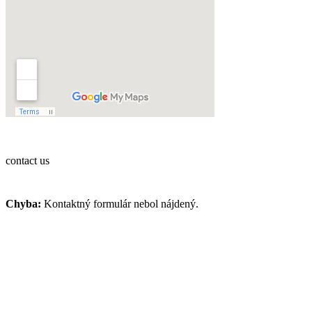
contact us
Chyba:
Kontaktný formulár nebol nájdený.