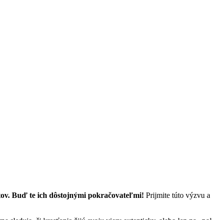
atov. Buď te ich dôstojnými pokračovateľmi!
Prijmite túto výzvu a