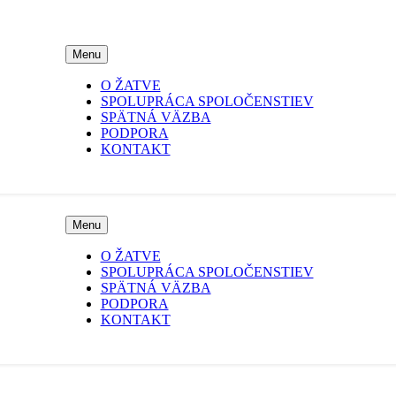
Menu
O ŽATVE
SPOLUPRÁCA SPOLOČENSTIEV
SPÄTNÁ VÄZBA
PODPORA
KONTAKT
Menu
O ŽATVE
SPOLUPRÁCA SPOLOČENSTIEV
SPÄTNÁ VÄZBA
PODPORA
KONTAKT