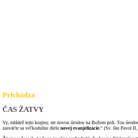
Prichádza
ČAS ŽATVY
Vy, mládež tejto krajiny, ste novou úrodou na Božom poli. Tou úrodou
zasväťte sa veľkodušne dielu
novej evanjelizácie.
“ (Sv. Ján Pavol II