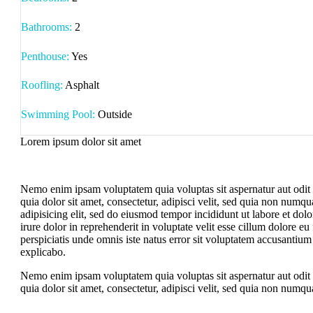
Bathrooms
:
2
Penthouse:
Yes
Roofling:
Asphalt
Swimming Pool:
Outside
Lorem ipsum dolor sit amet
Nemo enim ipsam voluptatem quia voluptas sit aspernatur aut odit 
quia dolor sit amet, consectetur, adipisci velit, sed quia non nu
adipisicing elit, sed do eiusmod tempor incididunt ut labore et do
irure dolor in reprehenderit in voluptate velit esse cillum dolore eu
perspiciatis unde omnis iste natus error sit voluptatem accusantium
explicabo.
Nemo enim ipsam voluptatem quia voluptas sit aspernatur aut odit 
quia dolor sit amet, consectetur, adipisci velit, sed quia non nu