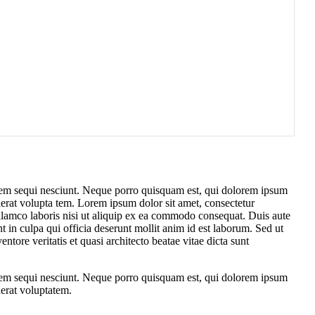
atem sequi nesciunt. Neque porro quisquam est, qui dolorem ipsum
erat volupta tem. Lorem ipsum dolor sit amet, consectetur
ullamco laboris nisi ut aliquip ex ea commodo consequat. Duis aute
nt in culpa qui officia deserunt mollit anim id est laborum. Sed ut
tore veritatis et quasi architecto beatae vitae dicta sunt
atem sequi nesciunt. Neque porro quisquam est, qui dolorem ipsum
erat voluptatem.