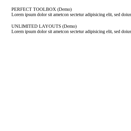
PERFECT TOOLBOX (Demo)
Lorem ipsum dolor sit ametcon sectetur adipisicing elit, sed doi
UNLIMITED LAYOUTS (Demo)
Lorem ipsum dolor sit ametcon sectetur adipisicing elit, sed doi