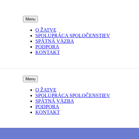
Menu
O ŽATVE
SPOLUPRÁCA SPOLOČENSTIEV
SPÄTNÁ VÄZBA
PODPORA
KONTAKT
Menu
O ŽATVE
SPOLUPRÁCA SPOLOČENSTIEV
SPÄTNÁ VÄZBA
PODPORA
KONTAKT