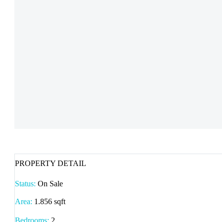
PROPERTY DETAIL
Status:
On Sale
Area:
1.856 sqft
Bedrooms:
2