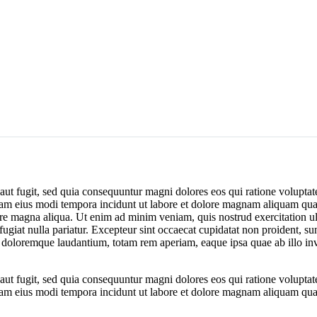
aut fugit, sed quia consequuntur magni dolores eos qui ratione volupt
mquam eius modi tempora incidunt ut labore et dolore magnam aliquam qua
lore magna aliqua. Ut enim ad minim veniam, quis nostrud exercitation 
 fugiat nulla pariatur. Excepteur sint occaecat cupidatat non proident, su
 doloremque laudantium, totam rem aperiam, eaque ipsa quae ab illo inven
aut fugit, sed quia consequuntur magni dolores eos qui ratione volupt
mquam eius modi tempora incidunt ut labore et dolore magnam aliquam qua