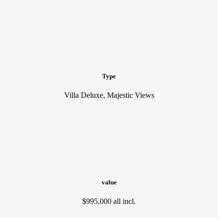
Type
Villa Deluxe, Majestic Views
value
$995,000 all incl.