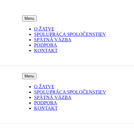
Menu
O ŽATVE
SPOLUPRÁCA SPOLOČENSTIEV
SPÄTNÁ VÄZBA
PODPORA
KONTAKT
Menu
O ŽATVE
SPOLUPRÁCA SPOLOČENSTIEV
SPÄTNÁ VÄZBA
PODPORA
KONTAKT