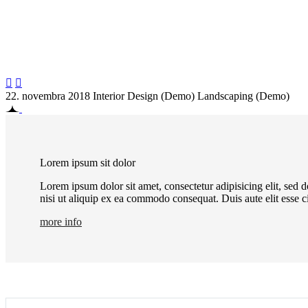


22. novembra 2018
Interior Design (Demo)
Landscaping (Demo)
Lorem ipsum sit dolor
Lorem ipsum dolor sit amet, consectetur adipisicing elit, sed
nisi ut aliquip ex ea commodo consequat. Duis aute elit esse c
more info