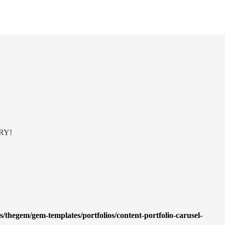
RY!
/thegem/gem-templates/portfolios/content-portfolio-carusel-