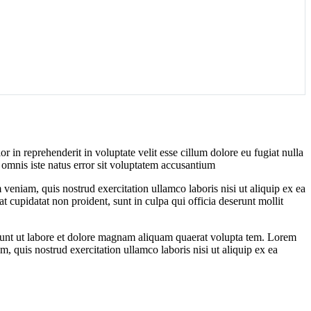
r in reprehenderit in voluptate velit esse cillum dolore eu fugiat nulla
e omnis iste natus error sit voluptatem accusantium
veniam, quis nostrud exercitation ullamco laboris nisi ut aliquip ex ea
t cupidatat non proident, sunt in culpa qui officia deserunt mollit
dunt ut labore et dolore magnam aliquam quaerat volupta tem. Lorem
, quis nostrud exercitation ullamco laboris nisi ut aliquip ex ea