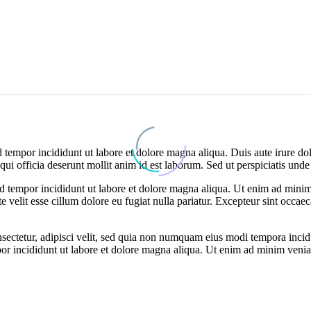
 tempor incididunt ut labore et dolore magna aliqua. Duis aute irure dolo
 qui officia deserunt mollit anim id est laborum. Sed ut perspiciatis und
od tempor incididunt ut labore et dolore magna aliqua. Ut enim ad minim 
velit esse cillum dolore eu fugiat nulla pariatur. Excepteur sint occaeca
nsectetur, adipisci velit, sed quia non numquam eius modi tempora inci
por incididunt ut labore et dolore magna aliqua. Ut enim ad minim veniam