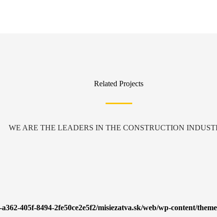
Related Projects
WE ARE THE LEADERS IN THE CONSTRUCTION INDUST
3-a362-405f-8494-2fe50ce2e5f2/misiezatva.sk/web/wp-content/themes