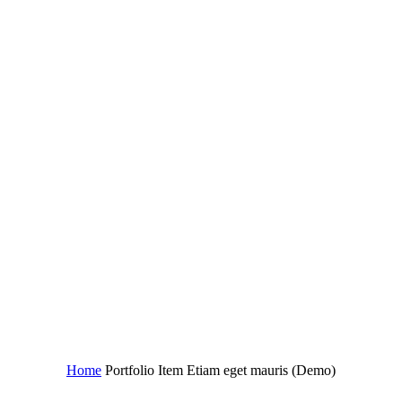
Etiam eget mauris (Demo)
Home
Portfolio Item
Etiam eget mauris (Demo)