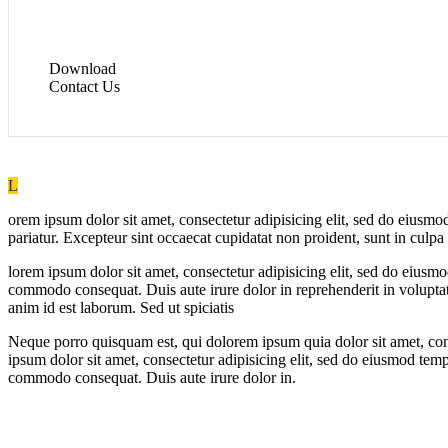
Download
Contact Us
L
orem ipsum dolor sit amet, consectetur adipisicing elit, sed do eiusmod
pariatur. Excepteur sint occaecat cupidatat non proident, sunt in culpa
lorem ipsum dolor sit amet, consectetur adipisicing elit, sed do eiusm
commodo consequat. Duis aute irure dolor in reprehenderit in voluptate 
anim id est laborum. Sed ut spiciatis
Neque porro quisquam est, qui dolorem ipsum quia dolor sit amet, co
ipsum dolor sit amet, consectetur adipisicing elit, sed do eiusmod tem
commodo consequat. Duis aute irure dolor in.