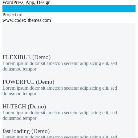
WordPress, App, Design

Project url
www.codex-themes.com
FLEXIBLE (Demo)
Lorem ipsum dolor sit ametcon sectetur adipisicing elit, sed
doiusmod tempor
POWERFUL (Demo)
Lorem ipsum dolor sit ametcon sectetur adipisicing elit, sed
doiusmod tempor
HI-TECH (Demo)
Lorem ipsum dolor sit ametcon sectetur adipisicing elit, sed
doiusmod tempor
fast loading (Demo)
Lorem ipsum dolor sit ametcon sectetur adipisicing elit, sed