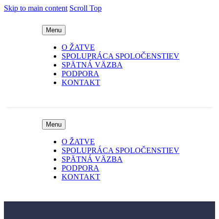
Skip to main content
Scroll Top
Menu
O ŽATVE
SPOLUPRÁCA SPOLOČENSTIEV
SPÄTNÁ VÄZBA
PODPORA
KONTAKT
Menu
O ŽATVE
SPOLUPRÁCA SPOLOČENSTIEV
SPÄTNÁ VÄZBA
PODPORA
KONTAKT