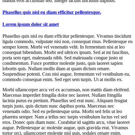
blandit eros accumsan sed. Integer iaculis tincidunt dapibus.
Phasellus quis nisl eu diam efficitur pellentesque.
Lorem ipsum dolor sit amet
Phasellus quis nisl eu diam efficitur pellentesque. Vivamus tincidunt
ligula commodo, vulputate nisi non, consequat risus. Pellentesque eu
semper lorem. Morbi vel venenatis velit. In fermentum nisi at leo
consequat bibendum. Morbi sed ultrices ipsum. Sed at mi faucibus,
porta sem eget, malesuada nibh. Sed malesuada congue justo ut
condimentum. Fusce porttitor molestie justo, quis laoreet sapien
lobortis quis. Nullam mollis diam at quam dictum ornare.
Suspendisse potenti. Cras nisi augue, fermentum vel vestibulum eu,
commodo consequat enim. Sed eget sem turpis. Ut at mollis ex.
Morbi ullamcorper arcu vel ex accumsan, non mattis diam eleifend.
Maecenas imperdiet fringilla dolor nec laoreet. Nullam fringilla
lacinia purus eu pretium. Phasellus sed erat nunc. Aliquam feugiat
turpis justo, quis dictum nunc dapibus porta. Maecenas nec
venenatis odio. Sed eu pellentesque urna. Morbi sed felis ut leo
pharetra semper. Nam a tellus nec turpis vestibulum luctus vel sed
eros. Donec quis diam nunc. Curabitur id sagittis arcu, vitae laoreet
augue. Pellentesque ac molestie augue, quis gravida erat. Vivamus
tortor orci, ullamcorper molestie nisl quis, sodales ornare enim.