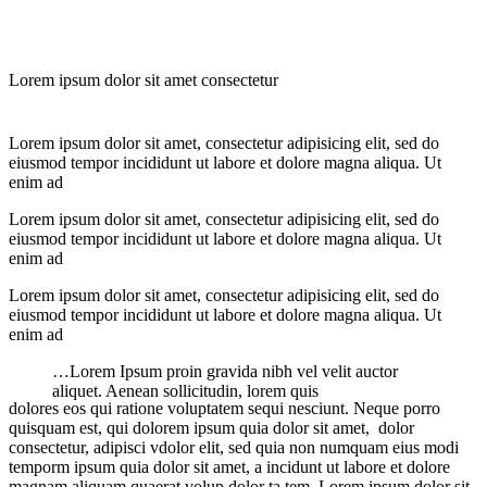
Lorem ipsum dolor sit amet consectetur
Lorem ipsum dolor sit amet, consectetur adipisicing elit, sed do
eiusmod tempor incididunt ut labore et dolore magna aliqua. Ut
enim ad
Lorem ipsum dolor sit amet, consectetur adipisicing elit, sed do
eiusmod tempor incididunt ut labore et dolore magna aliqua. Ut
enim ad
Lorem ipsum dolor sit amet, consectetur adipisicing elit, sed do
eiusmod tempor incididunt ut labore et dolore magna aliqua. Ut
enim ad
…Lorem Ipsum proin gravida nibh vel velit auctor
aliquet. Aenean sollicitudin, lorem quis
dolores eos qui ratione voluptatem sequi nesciunt. Neque porro
quisquam est, qui dolorem ipsum quia dolor sit amet, dolor
consectetur, adipisci vdolor elit, sed quia non numquam eius modi
temporm ipsum quia dolor sit amet, a incidunt ut labore et dolore
magnam aliquam quaerat volup dolor ta tem. Lorem ipsum dolor sit