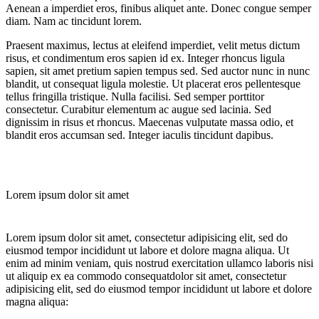
Aenean a imperdiet eros, finibus aliquet ante. Donec congue semper
diam. Nam ac tincidunt lorem.
Praesent maximus, lectus at eleifend imperdiet, velit metus dictum
risus, et condimentum eros sapien id ex. Integer rhoncus ligula
sapien, sit amet pretium sapien tempus sed. Sed auctor nunc in nunc
blandit, ut consequat ligula molestie. Ut placerat eros pellentesque
tellus fringilla tristique. Nulla facilisi. Sed semper porttitor
consectetur. Curabitur elementum ac augue sed lacinia. Sed
dignissim in risus et rhoncus. Maecenas vulputate massa odio, et
blandit eros accumsan sed. Integer iaculis tincidunt dapibus.
Lorem ipsum dolor sit amet
Lorem ipsum dolor sit amet, consectetur adipisicing elit, sed do
eiusmod tempor incididunt ut labore et dolore magna aliqua. Ut
enim ad minim veniam, quis nostrud exercitation ullamco laboris nisi
ut aliquip ex ea commodo consequatdolor sit amet, consectetur
adipisicing elit, sed do eiusmod tempor incididunt ut labore et dolore
magna aliqua: