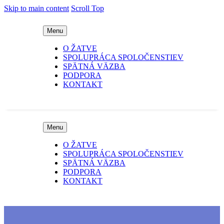
Skip to main content
Scroll Top
Menu
O ŽATVE
SPOLUPRÁCA SPOLOČENSTIEV
SPÄTNÁ VÄZBA
PODPORA
KONTAKT
Menu
O ŽATVE
SPOLUPRÁCA SPOLOČENSTIEV
SPÄTNÁ VÄZBA
PODPORA
KONTAKT