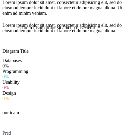
Lorem ipsum dolor sit amet, consectetur adipisicing elit, sed do
eiusmod tempor incididunt ut labore et dolore magna aliqua. Ut
enim ad minim veniam.
Lorem ipsum dolor sit amet, consectetur adipisicing elit, sed do
…Lorem ipsum dolor sit amet, consectetur
eiusmod tempor incididunt ut labore et dolore magna aliqua.
Diagram
Title
Databases
0%
Programming
0%
Usability
0%
Design
0%
our team
Pred