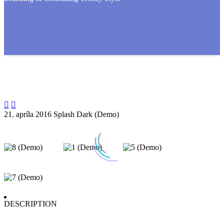


21. apríla 2016
Splash Dark (Demo)
DESCRIPTION