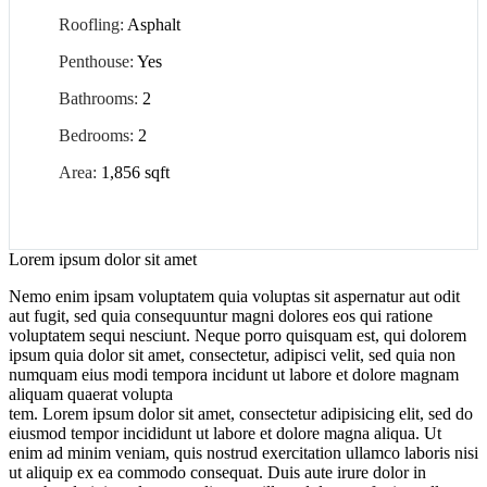
Roofling:
Asphalt
Penthouse:
Yes
Bathrooms:
2
Bedrooms:
2
Area:
1,856 sqft
Lorem ipsum dolor sit amet
Nemo enim ipsam voluptatem quia voluptas sit aspernatur aut odit
aut fugit, sed quia consequuntur magni dolores eos qui ratione
voluptatem sequi nesciunt. Neque porro quisquam est, qui dolorem
ipsum quia dolor sit amet, consectetur, adipisci velit, sed quia non
numquam eius modi tempora incidunt ut labore et dolore magnam
aliquam quaerat volupta
tem. Lorem ipsum dolor sit amet, consectetur adipisicing elit, sed do
eiusmod tempor incididunt ut labore et dolore magna aliqua. Ut
enim ad minim veniam, quis nostrud exercitation ullamco laboris nisi
ut aliquip ex ea commodo consequat. Duis aute irure dolor in