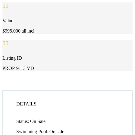


Value
$995,000 all incl.


Listing ID
PROP-9113 VD
DETAILS
Status:
On Sale
Swimming Pool:
Outside