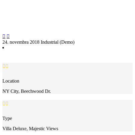


24. novembra 2018
Industrial (Demo)


Location
NY City, Beechwood Dr.


Type
Villa Deluxe, Majestic Views