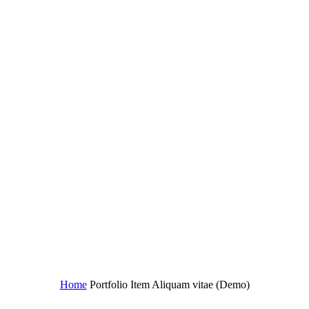
Aliquam vitae (Demo)
Home
Portfolio Item
Aliquam vitae (Demo)