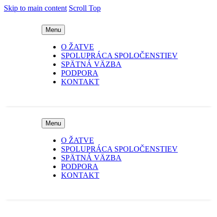
Skip to main content
Scroll Top
Menu
O ŽATVE
SPOLUPRÁCA SPOLOČENSTIEV
SPÄTNÁ VÄZBA
PODPORA
KONTAKT
Menu
O ŽATVE
SPOLUPRÁCA SPOLOČENSTIEV
SPÄTNÁ VÄZBA
PODPORA
KONTAKT