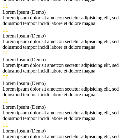


Lorem Ipsum (Demo)
Lorem ipsum dolor sit ametcon sectetur adipisicing elit, sed
doiusmod tempor incidi labore et dolore magna


Lorem Ipsum (Demo)
Lorem ipsum dolor sit ametcon sectetur adipisicing elit, sed
doiusmod tempor incidi labore et dolore magna


Lorem Ipsum (Demo)
Lorem ipsum dolor sit ametcon sectetur adipisicing elit, sed
doiusmod tempor incidi labore et dolore magna


Lorem Ipsum (Demo)
Lorem ipsum dolor sit ametcon sectetur adipisicing elit, sed
doiusmod tempor incidi labore et dolore magna


Lorem Ipsum (Demo)
Lorem ipsum dolor sit ametcon sectetur adipisicing elit, sed
doiusmod tempor incidi labore et dolore magna


Lorem Ipsum (Demo)
Lorem ipsum dolor sit ametcon sectetur adipisicing elit, sed