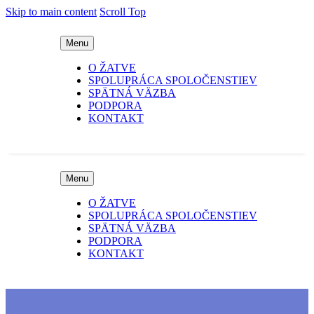
Skip to main content
Scroll Top
Menu
O ŽATVE
SPOLUPRÁCA SPOLOČENSTIEV
SPÄTNÁ VÄZBA
PODPORA
KONTAKT
Menu
O ŽATVE
SPOLUPRÁCA SPOLOČENSTIEV
SPÄTNÁ VÄZBA
PODPORA
KONTAKT