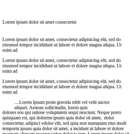
Lorem ipsum dolor sit amet consectetur
Lorem ipsum dolor sit amet, consectetur adipisicing elit, sed do
eiusmod tempor incididunt ut labore et dolore magna aliqua. Ut
enim ad
Lorem ipsum dolor sit amet, consectetur adipisicing elit, sed do
eiusmod tempor incididunt ut labore et dolore magna aliqua. Ut
enim ad
Lorem ipsum dolor sit amet, consectetur adipisicing elit, sed do
eiusmod tempor incididunt ut labore et dolore magna aliqua. Ut
enim ad
…Lorem Ipsum proin gravida nibh vel velit auctor
aliquet. Aenean sollicitudin, lorem quis
dolores eos qui ratione voluptatem sequi nesciunt. Neque porro
quisquam est, qui dolorem ipsum quia dolor sit amet, dolor
consectetur, adipisci vdolor elit, sed quia non numquam eius modi
temporm ipsum quia dolor sit amet, a incidunt ut labore et dolore
magnam aliquam quaerat volup dolor ta tem. Lorem ipsum dolor sit