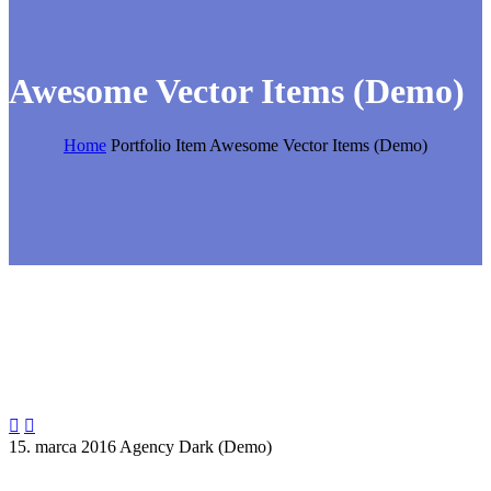
Awesome Vector Items (Demo)
Home
Portfolio Item
Awesome Vector Items (Demo)


15. marca 2016
Agency Dark (Demo)