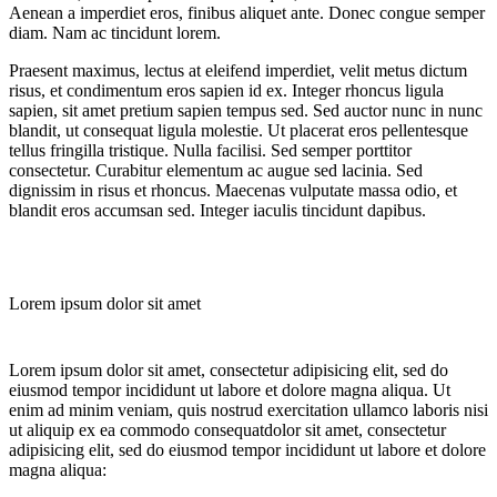
Aenean a imperdiet eros, finibus aliquet ante. Donec congue semper
diam. Nam ac tincidunt lorem.
Praesent maximus, lectus at eleifend imperdiet, velit metus dictum
risus, et condimentum eros sapien id ex. Integer rhoncus ligula
sapien, sit amet pretium sapien tempus sed. Sed auctor nunc in nunc
blandit, ut consequat ligula molestie. Ut placerat eros pellentesque
tellus fringilla tristique. Nulla facilisi. Sed semper porttitor
consectetur. Curabitur elementum ac augue sed lacinia. Sed
dignissim in risus et rhoncus. Maecenas vulputate massa odio, et
blandit eros accumsan sed. Integer iaculis tincidunt dapibus.
Lorem ipsum dolor sit amet
Lorem ipsum dolor sit amet, consectetur adipisicing elit, sed do
eiusmod tempor incididunt ut labore et dolore magna aliqua. Ut
enim ad minim veniam, quis nostrud exercitation ullamco laboris nisi
ut aliquip ex ea commodo consequatdolor sit amet, consectetur
adipisicing elit, sed do eiusmod tempor incididunt ut labore et dolore
magna aliqua: