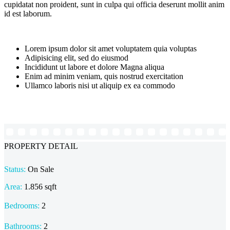
cupidatat non proident, sunt in culpa qui officia deserunt mollit anim
id est laborum.
Lorem ipsum dolor sit amet voluptatem quia voluptas
Adipisicing elit, sed do eiusmod
Incididunt ut labore et dolore Magna aliqua
Enim ad minim veniam, quis nostrud exercitation
Ullamco laboris nisi ut aliquip ex ea commodo
PROPERTY DETAIL
Status:
On Sale
Area:
1.856 sqft
Bedrooms:
2
Bathrooms
:
2