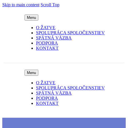
Skip to main content
Scroll Top
Menu
O ŽATVE
SPOLUPRÁCA SPOLOČENSTIEV
SPÄTNÁ VÄZBA
PODPORA
KONTAKT
Menu
O ŽATVE
SPOLUPRÁCA SPOLOČENSTIEV
SPÄTNÁ VÄZBA
PODPORA
KONTAKT