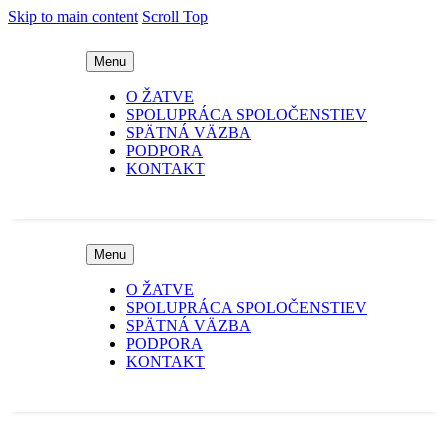
Skip to main content
Scroll Top
Menu
O ŽATVE
SPOLUPRÁCA SPOLOČENSTIEV
SPÄTNÁ VÄZBA
PODPORA
KONTAKT
Menu
O ŽATVE
SPOLUPRÁCA SPOLOČENSTIEV
SPÄTNÁ VÄZBA
PODPORA
KONTAKT