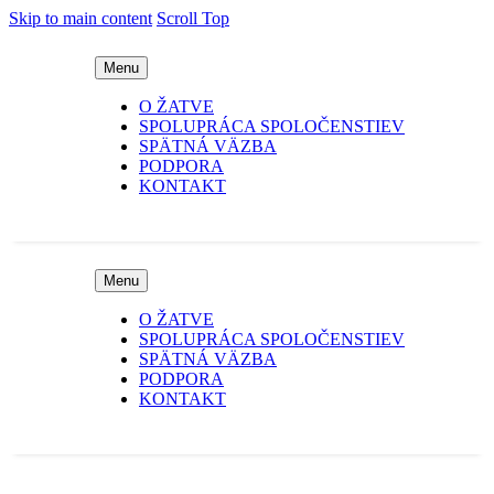
Skip to main content
Scroll Top
Menu
O ŽATVE
SPOLUPRÁCA SPOLOČENSTIEV
SPÄTNÁ VÄZBA
PODPORA
KONTAKT
Menu
O ŽATVE
SPOLUPRÁCA SPOLOČENSTIEV
SPÄTNÁ VÄZBA
PODPORA
KONTAKT