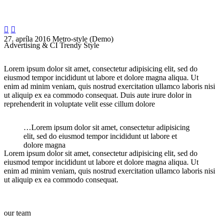


27. apríla 2016
Metro-style (Demo)
Advertising & CI Trendy Style
Lorem ipsum dolor sit amet, consectetur adipisicing elit, sed do
eiusmod tempor incididunt ut labore et dolore magna aliqua. Ut
enim ad minim veniam, quis nostrud exercitation ullamco laboris nisi
ut aliquip ex ea commodo consequat. Duis aute irure dolor in
reprehenderit in voluptate velit esse cillum dolore
…Lorem ipsum dolor sit amet, consectetur adipisicing
elit, sed do eiusmod tempor incididunt ut labore et
dolore magna
Lorem ipsum dolor sit amet, consectetur adipisicing elit, sed do
eiusmod tempor incididunt ut labore et dolore magna aliqua. Ut
enim ad minim veniam, quis nostrud exercitation ullamco laboris nisi
ut aliquip ex ea commodo consequat.
our team