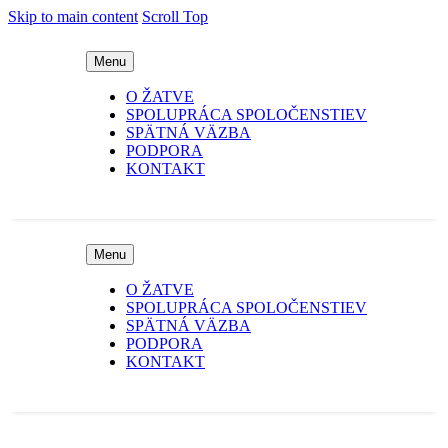
Skip to main content
Scroll Top
Menu
O ŽATVE
SPOLUPRÁCA SPOLOČENSTIEV
SPÄTNÁ VÄZBA
PODPORA
KONTAKT
Menu
O ŽATVE
SPOLUPRÁCA SPOLOČENSTIEV
SPÄTNÁ VÄZBA
PODPORA
KONTAKT