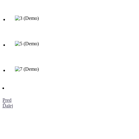
Pred
Ďalej