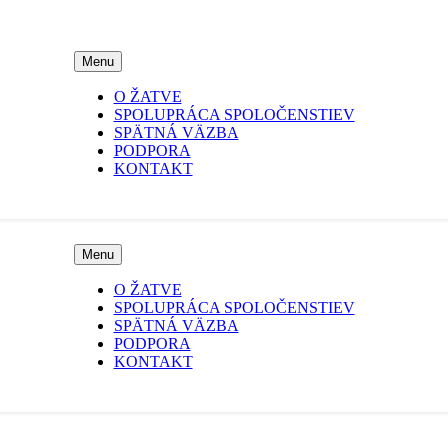
Menu
O ŽATVE
SPOLUPRÁCA SPOLOČENSTIEV
SPÄTNÁ VÄZBA
PODPORA
KONTAKT
Menu
O ŽATVE
SPOLUPRÁCA SPOLOČENSTIEV
SPÄTNÁ VÄZBA
PODPORA
KONTAKT