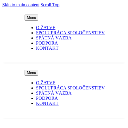
Skip to main content
Scroll Top
Menu
O ŽATVE
SPOLUPRÁCA SPOLOČENSTIEV
SPÄTNÁ VÄZBA
PODPORA
KONTAKT
Menu
O ŽATVE
SPOLUPRÁCA SPOLOČENSTIEV
SPÄTNÁ VÄZBA
PODPORA
KONTAKT