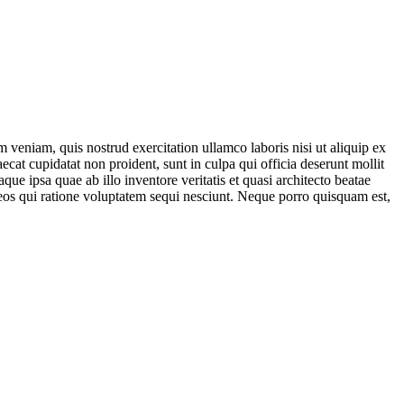
 veniam, quis nostrud exercitation ullamco laboris nisi ut aliquip ex
ecat cupidatat non proident, sunt in culpa qui officia deserunt mollit
e ipsa quae ab illo inventore veritatis et quasi architecto beatae
 eos qui ratione voluptatem sequi nesciunt. Neque porro quisquam est,