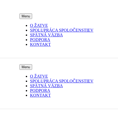
Menu
O ŽATVE
SPOLUPRÁCA SPOLOČENSTIEV
SPÄTNÁ VÄZBA
PODPORA
KONTAKT
Menu
O ŽATVE
SPOLUPRÁCA SPOLOČENSTIEV
SPÄTNÁ VÄZBA
PODPORA
KONTAKT